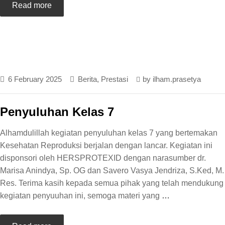
Read more
6 February 2025
Berita
,
Prestasi
by
ilham.prasetya
Penyuluhan Kelas 7
Alhamdulillah kegiatan penyuluhan kelas 7 yang bertemakan
Kesehatan Reproduksi berjalan dengan lancar. Kegiatan ini
disponsori oleh HERSPROTEXID dengan narasumber dr.
Marisa Anindya, Sp. OG dan Savero Vasya Jendriza, S.Ked, M.
Res. Terima kasih kepada semua pihak yang telah mendukung
kegiatan penyuuhan ini, semoga materi yang
…