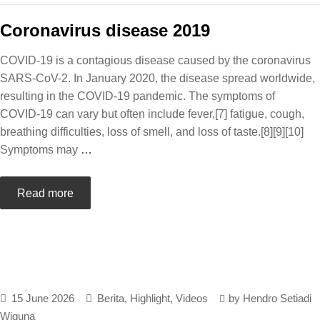
Coronavirus disease 2019
COVID-19 is a contagious disease caused by the coronavirus
SARS-CoV-2. In January 2020, the disease spread worldwide,
resulting in the COVID-19 pandemic. The symptoms of
COVID‑19 can vary but often include fever,[7] fatigue, cough,
breathing difficulties, loss of smell, and loss of taste.[8][9][10]
Symptoms may
…
Read more
15 June 2026
Berita
,
Highlight
,
Videos
by
Hendro Setiadi
Wiguna