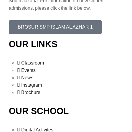
South Jakarta. For information on new student
admissions, please click the link below.
BROSUR SMP ISLAM AL AZHAR 1
OUR LINKS
Classroom
Events
News
Instagram
Brochure
OUR SCHOOL
Digital Activites