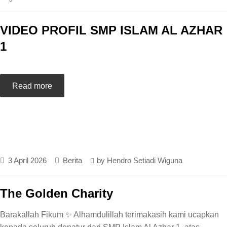
VIDEO PROFIL SMP ISLAM AL AZHAR
1
Read more
3 April 2026
Berita
by
Hendro Setiadi Wiguna
The Golden Charity
Barakallah Fikum ✨ Alhamdulillah terimakasih kami ucapkan