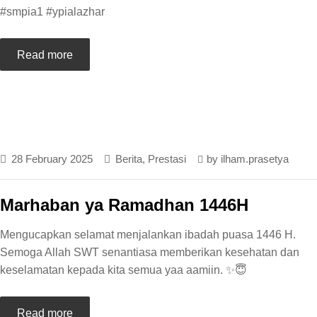
#smpia1 #ypialazhar
Read more
28 February 2025
Berita
,
Prestasi
by
ilham.prasetya
Marhaban ya Ramadhan 1446H
Mengucapkan selamat menjalankan ibadah puasa 1446 H.
Semoga Allah SWT senantiasa memberikan kesehatan dan
keselamatan kepada kita semua yaa aamiin. ✨😇
Read more