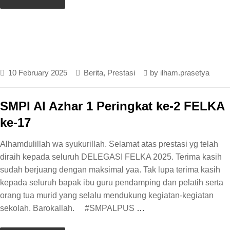
10 February 2025
Berita
,
Prestasi
by
ilham.prasetya
SMPI Al Azhar 1 Peringkat ke-2 FELKA
ke-17
Alhamdulillah wa syukurillah. Selamat atas prestasi yg telah
diraih kepada seluruh DELEGASI FELKA 2025. Terima kasih
sudah berjuang dengan maksimal yaa. Tak lupa terima kasih
kepada seluruh bapak ibu guru pendamping dan pelatih serta
orang tua murid yang selalu mendukung kegiatan-kegiatan
sekolah. Barokallah. #SMPALPUS
…