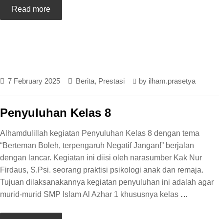
Read more
7 February 2025
Berita
,
Prestasi
by
ilham.prasetya
Penyuluhan Kelas 8
Alhamdulillah kegiatan Penyuluhan Kelas 8 dengan tema
“Berteman Boleh, terpengaruh Negatif Jangan!” berjalan
dengan lancar. Kegiatan ini diisi oleh narasumber Kak Nur
Firdaus, S.Psi. seorang praktisi psikologi anak dan remaja.
Tujuan dilaksanakannya kegiatan penyuluhan ini adalah agar
murid-murid SMP Islam Al Azhar 1 khususnya kelas
…