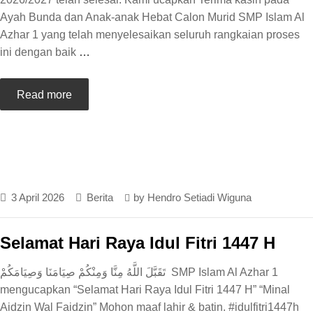
Ayah Bunda dan Anak-anak Hebat Calon Murid SMP Islam Al
Azhar 1 yang telah menyelesaikan seluruh rangkaian proses
ini dengan baik
…
Read more
3 April 2026
Berita
by
Hendro Setiadi Wiguna
Selamat Hari Raya Idul Fitri 1447 H
تَقَبَّلَ اللَّهُ مِنَّا وَمِنْكُمْ صِيَامَنَا وَصِيَامَكُمْ SMP Islam Al Azhar 1
mengucapkan “Selamat Hari Raya Idul Fitri 1447 H” “Minal
Aidzin Wal Faidzin” Mohon maaf lahir & batin. #idulfitri1447h