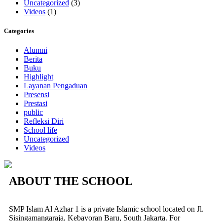
Uncategorized
(3)
Videos
(1)
Categories
Alumni
Berita
Buku
Highlight
Layanan Pengaduan
Presensi
Prestasi
public
Refleksi Diri
School life
Uncategorized
Videos
ABOUT THE SCHOOL
SMP Islam Al Azhar 1 is a private Islamic school located on Jl.
Sisingamangaraja, Kebayoran Baru, South Jakarta. For