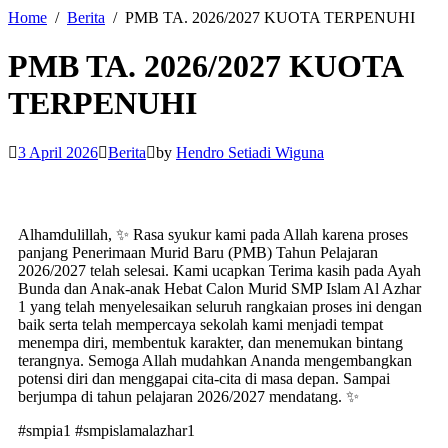
Home
Berita
PMB TA. 2026/2027 KUOTA TERPENUHI
PMB TA. 2026/2027 KUOTA
TERPENUHI
3 April 2026
Berita
by
Hendro Setiadi Wiguna
Alhamdulillah, ✨ Rasa syukur kami pada Allah karena proses
panjang Penerimaan Murid Baru (PMB) Tahun Pelajaran
2026/2027 telah selesai. Kami ucapkan Terima kasih pada Ayah
Bunda dan Anak-anak Hebat Calon Murid SMP Islam Al Azhar
1 yang telah menyelesaikan seluruh rangkaian proses ini dengan
baik serta telah mempercaya sekolah kami menjadi tempat
menempa diri, membentuk karakter, dan menemukan bintang
terangnya. Semoga Allah mudahkan Ananda mengembangkan
potensi diri dan menggapai cita-cita di masa depan. Sampai
berjumpa di tahun pelajaran 2026/2027 mendatang. ✨
#smpia1 #smpislamalazhar1