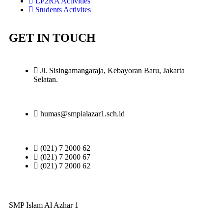
LP2RA Activities
Students Activites
GET IN TOUCH
Jl. Sisingamangaraja, Kebayoran Baru, Jakarta
Selatan.
humas@smpialazar1.sch.id
(021) 7 2000 62
(021) 7 2000 67
(021) 7 2000 62
SMP Islam Al Azhar 1